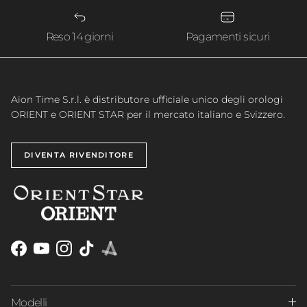
Reso 14 giorni
Pagamenti sicuri
Aion Time S.r.l. è distributore ufficiale unico degli orologi
ORIENT e ORIENT STAR per il mercato italiano e Svizzero.
DIVENTA RIVENDITORE
Facebook
YouTube
Instagram
TikTok
Aion Time
Modelli