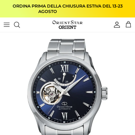
Passa ai contenuti
ORDINA PRIMA DELLA CHIUSURA ESTIVA DEL 13-23
AGOSTO
Account
Carr
Passa alle informazioni sul prodotto