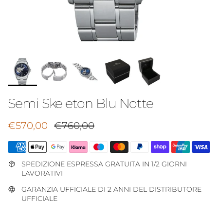
Semi Skeleton Blu Notte
Prezzo di vendita
Prezzo normale
€570,00
€760,00
SPEDIZIONE ESPRESSA GRATUITA IN 1/2 GIORNI
LAVORATIVI
GARANZIA UFFICIALE DI 2 ANNI DEL DISTRIBUTORE
UFFICIALE