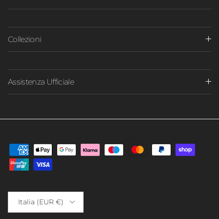
Collezioni
Assistenza Ufficiale
Paese/Regione
Italia (EUR €)