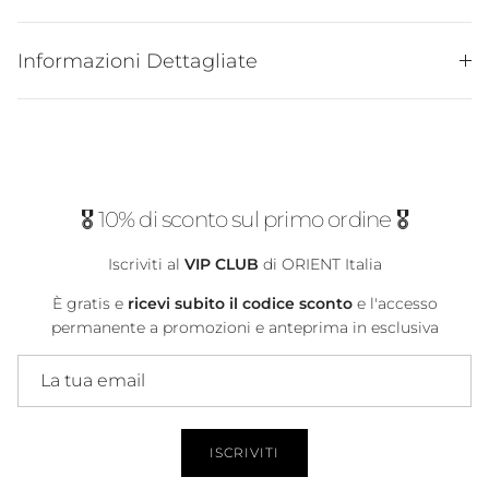
Informazioni Dettagliate
🎖️ 10% di sconto sul primo ordine 🎖️
Iscriviti al
VIP CLUB
di ORIENT Italia
È gratis e
ricevi subito il codice sconto
e l'accesso
permanente a promozioni e anteprima in esclusiva
ISCRIVITI